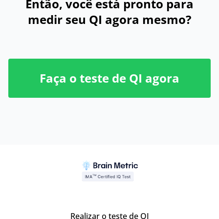
Então, você está pronto para
medir seu QI agora mesmo?
Faça o teste de QI agora
Realizar o teste de QI