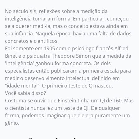
No século XIX, reflexões sobre a medição da
inteligência tomaram forma. Em particular, começou-
se a querer medi-la, mas o conceito estava ainda em
sua infância. Naquela época, havia uma falta de dados
concretos e científicos.
Foi somente em 1905 com o psicólogo francês Alfred
Binet e o psiquiatra Theodore Simon que a medida da
'inteligência' ganhou forma concreta. Os dois
especialistas então publicaram a primeira escala para
medir o desenvolvimento intelectual definido em
“idade mental”. O primeiro teste de QI nasceu.
Você sabia disso?
Costuma-se ouvir que Einstein tinha um QI de 160. Mas
o cientista nunca fez um teste de QI. De qualquer
forma, podemos imaginar que ele era puramente um
gênio.