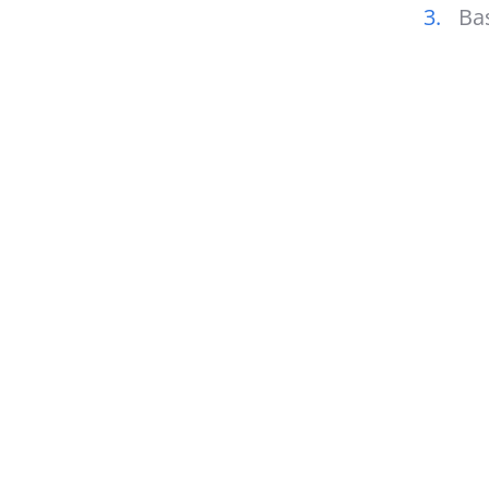
3.
Bas