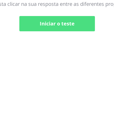
ta clicar na sua resposta entre as diferentes pr
Iniciar o teste