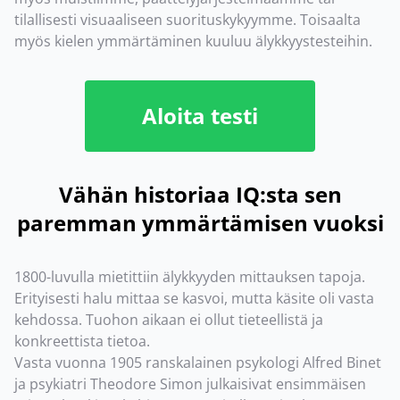
tilallisesti visuaaliseen suorituskykyymme. Toisaalta
myös kielen ymmärtäminen kuuluu älykkyystesteihin.
Aloita testi
Vähän historiaa IQ:sta sen
paremman ymmärtämisen vuoksi
1800-luvulla mietittiin älykkyyden mittauksen tapoja.
Erityisesti halu mittaa se kasvoi, mutta käsite oli vasta
kehdossa. Tuohon aikaan ei ollut tieteellistä ja
konkreettista tietoa.
Vasta vuonna 1905 ranskalainen psykologi Alfred Binet
ja psykiatri Theodore Simon julkaisivat ensimmäisen