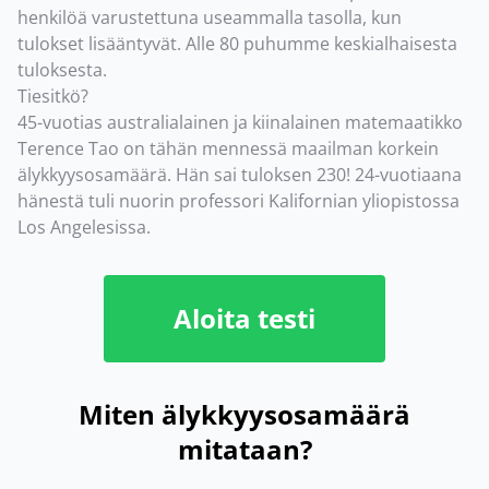
henkilöä varustettuna useammalla tasolla, kun
tulokset lisääntyvät. Alle 80 puhumme keskialhaisesta
tuloksesta.
Tiesitkö?
45-vuotias australialainen ja kiinalainen matemaatikko
Terence Tao on tähän mennessä maailman korkein
älykkyysosamäärä. Hän sai tuloksen 230! 24-vuotiaana
hänestä tuli nuorin professori Kalifornian yliopistossa
Los Angelesissa.
Aloita testi
Miten älykkyysosamäärä
mitataan?