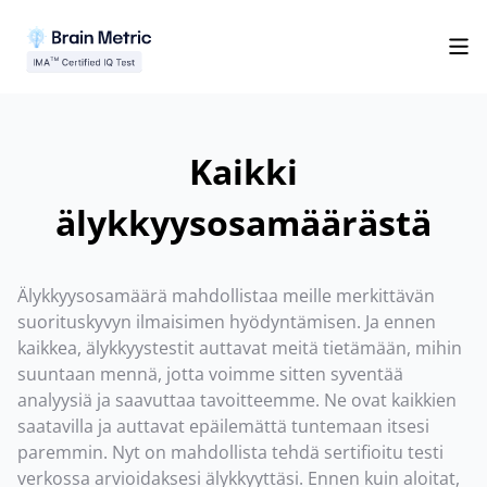
Kaikki
älykkyysosamäärästä
Älykkyysosamäärä mahdollistaa meille merkittävän
suorituskyvyn ilmaisimen hyödyntämisen. Ja ennen
kaikkea, älykkyystestit auttavat meitä tietämään, mihin
suuntaan mennä, jotta voimme sitten syventää
analyysiä ja saavuttaa tavoitteemme. Ne ovat kaikkien
saatavilla ja auttavat epäilemättä tuntemaan itsesi
paremmin. Nyt on mahdollista tehdä sertifioitu testi
verkossa arvioidaksesi älykkyyttäsi. Ennen kuin aloitat,