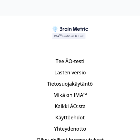
Tee ÄO-testi
Lasten versio
Tietosuojakäytäntö
Mikä on IMA™
Kaikki ÄO:sta
Käyttöehdot
Yhteydenotto