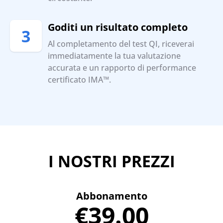
Goditi un risultato completo
3
Al completamento del test QI, riceverai
immediatamente la tua valutazione
accurata e un rapporto di performance
certificato IMA™.
I NOSTRI PREZZI
Abbonamento
€39.00