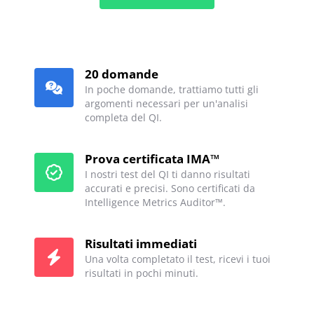
20 domande
In poche domande, trattiamo tutti gli
argomenti necessari per un'analisi
completa del QI.
Prova certificata IMA™
I nostri test del QI ti danno risultati
accurati e precisi. Sono certificati da
Intelligence Metrics Auditor™.
Risultati immediati
Una volta completato il test, ricevi i tuoi
risultati in pochi minuti.