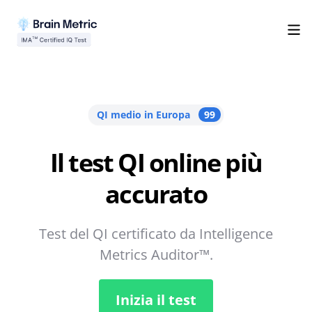
QI medio in Europa
99
Il test QI online più
accurato
Test del QI certificato da Intelligence
Metrics Auditor™.
Inizia il test