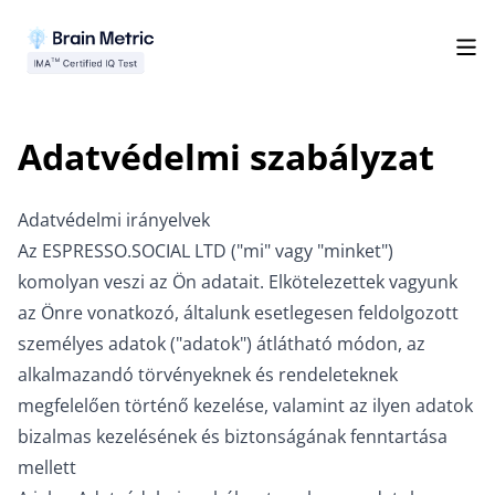
Adatvédelmi szabályzat
Adatvédelmi irányelvek
Az ESPRESSO.SOCIAL LTD ("mi" vagy "minket")
komolyan veszi az Ön adatait. Elkötelezettek vagyunk
az Önre vonatkozó, általunk esetlegesen feldolgozott
személyes adatok ("adatok") átlátható módon, az
alkalmazandó törvényeknek és rendeleteknek
megfelelően történő kezelése, valamint az ilyen adatok
bizalmas kezelésének és biztonságának fenntartása
mellett