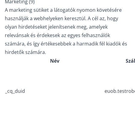
Marketing (9)
A marketing sütiket a látogatók nyomon követésére
használják a webhelyeken keresztül. A cél az, hogy
olyan hirdetéseket jelenítsenek meg, amelyek
relevánsak és érdekesek az egyes felhasználók
számára, és így értékesebbek a harmadik fél kiadók és
hirdetők számára.
Név
Szál
_cq_duid
euob.testrob