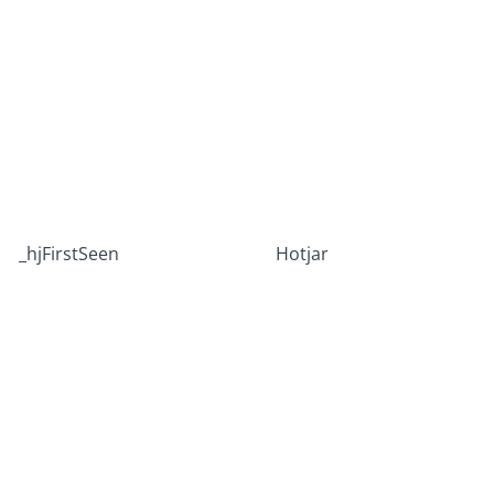
_hjFirstSeen
Hotjar