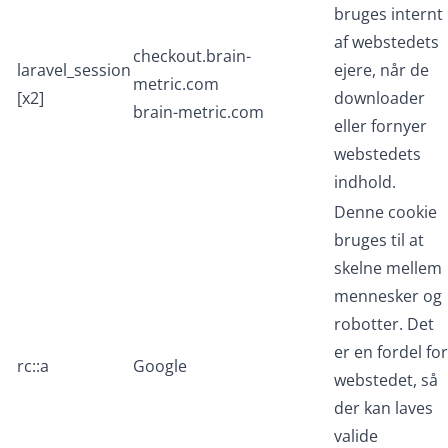
bruges internt
af webstedets
checkout.brain-
laravel_session
ejere, når de
metric.com
[x2]
downloader
brain-metric.com
eller fornyer
webstedets
indhold.
Denne cookie
bruges til at
skelne mellem
mennesker og
robotter. Det
er en fordel for
rc::a
Google
webstedet, så
der kan laves
valide