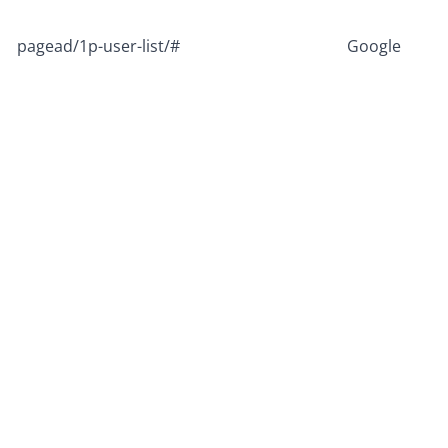
pagead/1p-user-list/#
Google