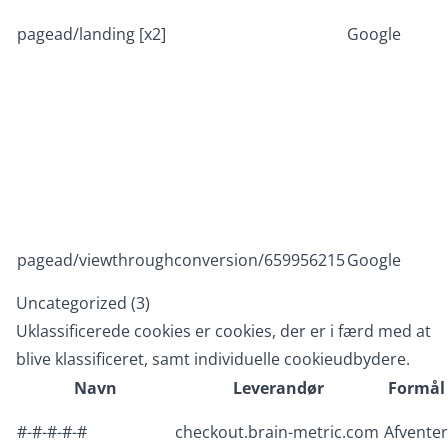
pagead/landing [x2]
Google
pagead/viewthroughconversion/659956215
Google
Uncategorized (3)
Uklassificerede cookies er cookies, der er i færd med at
blive klassificeret, samt individuelle cookieudbydere.
Navn
Leverandør
Formål
#-#-#-#-#
checkout.brain-metric.com
Afventer