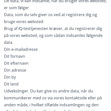
De data, vi kan indsamle, når du bruger vores websted,
er som følger
Data, som du selv giver os ved at registrere dig og
bruge vores websted
Brug af IQ-testtjenesten kræver, at du registrerer dig
på vores websted, og som sådan indsamles følgende
data
Din e-mailadresse
Dit fornavn
Dit efternavn
Din adresse
Din by
Dit land
Udvekslinger. Du kan give os andre data, når du
kommunikerer med os via vores kontaktside eller på
anden måde, i hvilket tilfælde indsamlingen og den