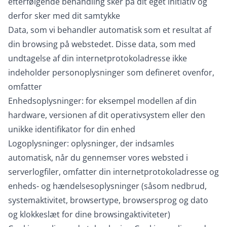
efterfølgende behandling sker på dit eget initiativ og
derfor sker med dit samtykke
Data, som vi behandler automatisk som et resultat af
din browsing på webstedet. Disse data, som med
undtagelse af din internetprotokoladresse ikke
indeholder personoplysninger som defineret ovenfor,
omfatter
Enhedsoplysninger: for eksempel modellen af din
hardware, versionen af dit operativsystem eller den
unikke identifikator for din enhed
Logoplysninger: oplysninger, der indsamles
automatisk, når du gennemser vores websted i
serverlogfiler, omfatter din internetprotokoladresse og
enheds- og hændelsesoplysninger (såsom nedbrud,
systemaktivitet, browsertype, browsersprog og dato
og klokkeslæt for dine browsingaktiviteter)