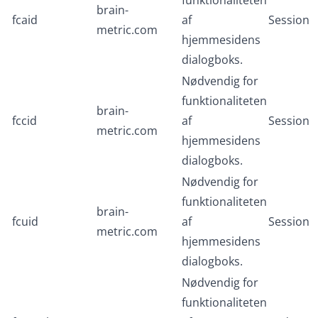
funktionaliteten
brain-
fcaid
af
Session
metric.com
hjemmesidens
dialogboks.
Nødvendig for
funktionaliteten
brain-
fccid
af
Session
metric.com
hjemmesidens
dialogboks.
Nødvendig for
funktionaliteten
brain-
fcuid
af
Session
metric.com
hjemmesidens
dialogboks.
Nødvendig for
funktionaliteten