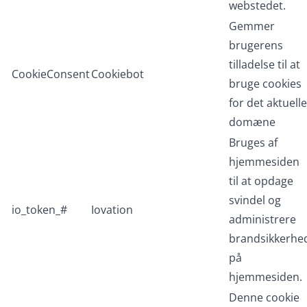
webstedet.
Gemmer
brugerens
tilladelse til at
CookieConsent
Cookiebot
bruge cookies
for det aktuelle
domæne
Bruges af
hjemmesiden
til at opdage
svindel og
io_token_#
Iovation
administrere
brandsikkerhe
på
hjemmesiden.
Denne cookie