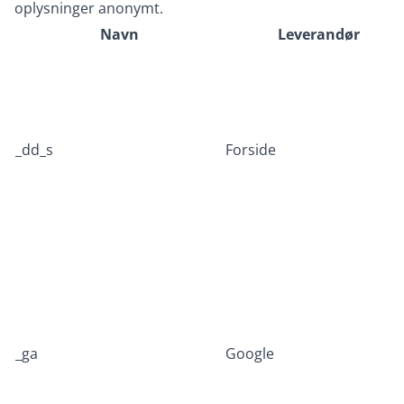
oplysninger anonymt.
Navn
Leverandør
_dd_s
Forside
_ga
Google