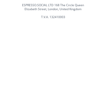
ESPRESSO.SOCIAL LTD 168 The Circle Queen
Elizabeth Street, London, United Kingdom
T.V.A. 132410003