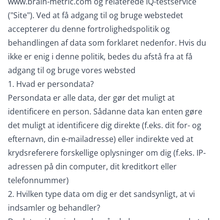
www.brain-metric.com og relaterede IQ-testservice
("Site"). Ved at få adgang til og bruge webstedet
accepterer du denne fortrolighedspolitik og
behandlingen af data som forklaret nedenfor. Hvis du
ikke er enig i denne politik, bedes du afstå fra at få
adgang til og bruge vores websted
1. Hvad er persondata?
Persondata er alle data, der gør det muligt at
identificere en person. Sådanne data kan enten gøre
det muligt at identificere dig direkte (f.eks. dit for- og
efternavn, din e-mailadresse) eller indirekte ved at
krydsreferere forskellige oplysninger om dig (f.eks. IP-
adressen på din computer, dit kreditkort eller
telefonnummer)
2. Hvilken type data om dig er det sandsynligt, at vi
indsamler og behandler?