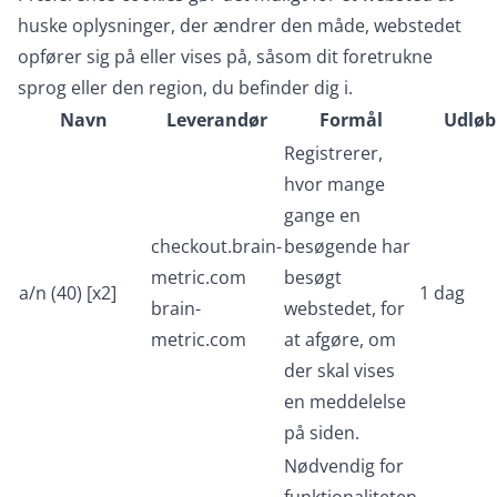
huske oplysninger, der ændrer den måde, webstedet
opfører sig på eller vises på, såsom dit foretrukne
sprog eller den region, du befinder dig i.
Navn
Leverandør
Formål
Udløb
Registrerer,
hvor mange
gange en
checkout.brain-
besøgende har
metric.com
besøgt
a/n (40) [x2]
1 dag
brain-
webstedet, for
metric.com
at afgøre, om
der skal vises
en meddelelse
på siden.
Nødvendig for