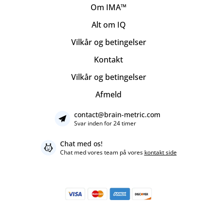
Om IMA™
Alt om IQ
Vilkår og betingelser
Kontakt
Vilkår og betingelser
Afmeld
contact@brain-metric.com
Svar inden for 24 timer
Chat med os!
Chat med vores team på vores
kontakt side