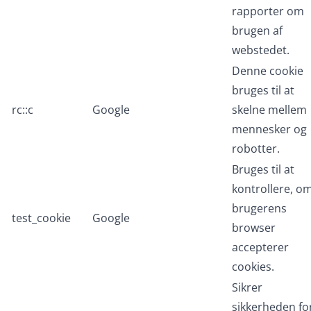
rapporter om
brugen af
webstedet.
Denne cookie
bruges til at
rc::c
Google
skelne mellem
mennesker og
robotter.
Bruges til at
kontrollere, o
brugerens
test_cookie
Google
browser
accepterer
cookies.
Sikrer
sikkerheden fo