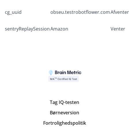
cg_uuid
obseu.testrobotflower.com
Afventer
sentryReplaySession
Amazon
Venter
Tag IQ-testen
Børneversion
Fortrolighedspolitik