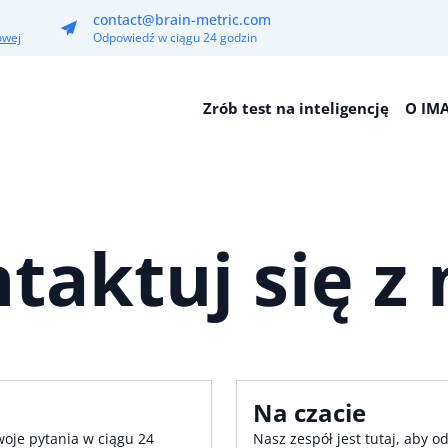
contact@brain-metric.com
owej
Odpowiedź w ciągu 24 godzin
Zrób test na inteligencję
O IM
taktuj się z
Na czacie
oje pytania w ciągu 24
Nasz zespół jest tutaj, aby 