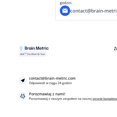
godzin.
contact@brain-metr
Z
contact@brain-metric.com
Odpowiedź w ciągu 24 godzin
Porozmawiaj z nami!
Porozmawiaj z naszym zespołem na naszej
stronie kontakto