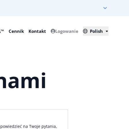
A™
Cennik
Kontakt
Logowanie
Polish
 nami
odpowiedzieć na Twoje pytania,