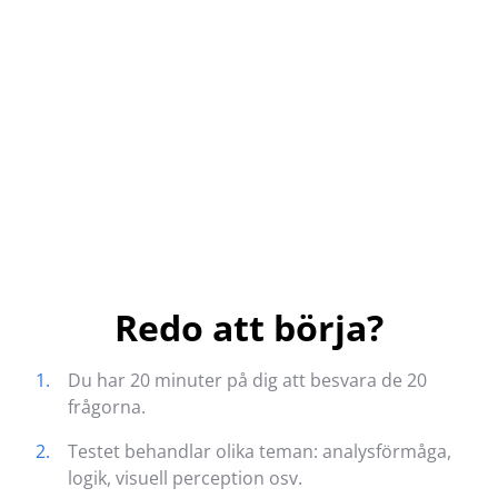
Redo att börja?
1.
Du har 20 minuter på dig att besvara de 20
frågorna.
2.
Testet behandlar olika teman: analysförmåga,
logik, visuell perception osv.