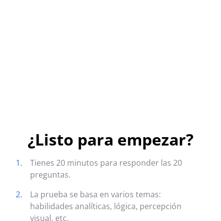
¿Listo para empezar?
1.
Tienes 20 minutos para responder las 20
preguntas.
2.
La prueba se basa en varios temas:
habilidades analíticas, lógica, percepción
visual, etc.