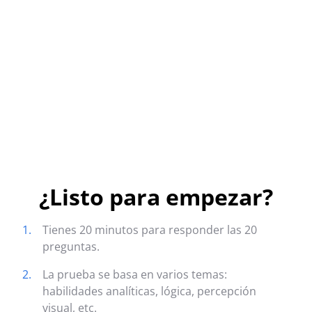
¿Listo para empezar?
1.
Tienes 20 minutos para responder las 20
preguntas.
2.
La prueba se basa en varios temas:
habilidades analíticas, lógica, percepción
visual, etc.